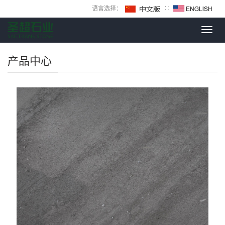
语言选择：
∷
Toggl
navig
产品中心