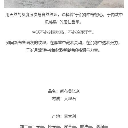
用天然的灰度层次与自然纹理，诠释着“于沉稳中守初心，于内敛中
见格局” 的居住哲学。
生活不必刻意张扬，不必追逐浮华。
如同新布鲁诺灰的纹理，在厚重中藏着灵动，在沉稳中透着张力，
于岁月流转中始终保持独特的格调与力量。
品名：新布鲁诺灰
材质：大理石
产地：意大利
加工面：光面、哑光面、皮革面、酸洗面、温润面