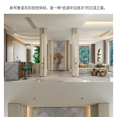
新布鲁诺灰的视觉体验，是一种“低调中见层次”的沉浸之美。